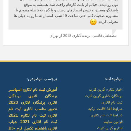
تون رو دیدم، خیالم از بابت کارهام راحت شد. همیشه به موقع
پاسخگو هستین و بدون انتظارهای دست و پا گیر، بلافاصله میتونم با
مشاورم صحبت کنم. حتی ساعت 10 شب. امسال شما رو به خیلی ها
معرفی کردم.
مصطفی قائمی,
برنده لاتاری 2018 از تهران
موضوعات:
برچسب موضوعی:
اخبار لاتاری گرین کارت
آموزش ثبت نام لاتاری
اسپانسر
برندگان لاتاری گرین کارت
برندگان لاتاری
برندگان
ثبت نام لاتاری
لاتاری
برندگان لاتاری 2020
شرایط اخذ اقامت ترکیه
تصویر مناسب لاتاری
ثبت نام
شرایط ثبت نام لاتاری
لاتاری
ثبت نام لاتاری 2021
قوانین سایت
ثبت نام لاتاری 2021
جواب
لاتاری گرین کارت
لاتاری
راهنمای تکمیل فرم DS-