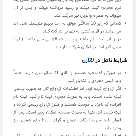
فرم مجردی ثبت میکند و رسید دریافت میکند و پس از آن
میتواند به همراه والدین نیز شرکت کند.
کسانی که زیر 18 سالگی موفق به اخذ دیپلم متوسطه شده اند
می توانند در قرعه کشی به تنهایی شرکت کنند.
در زمان ثبت نام داشتن پاسپورت الزامی نمی باشد. (افراد
بدون گذرنامه نیز امکان شرکت دارند.)
شرایط تاهل در
لاتاری
در صورتی که مجرد هستید و بالای 21 سال سن دارید، حتماً
باید کیس مجردی را تکمیل کنید.
اگر ازدواج کرده اید، اما اطلاعات ازدواج تان به صورت رسمی
ثبت نشده است، باید به صورت مجردی ثبت نام کنید. ثبت نام
افرادی که نامزد یا دوست هستند و هنوز ازدواج رسمی نکرده و
ثبت نکرده اند، تنها به صورت مجردی امکان پذیر است. پس از
قبولی فرد مجرد، امکان ازدواج و گرفتن ویزا برای همسر نیز
وجود دارد.
افراد متاهل باید حتماً به همراه همسر ثبت نام کنند و امکان