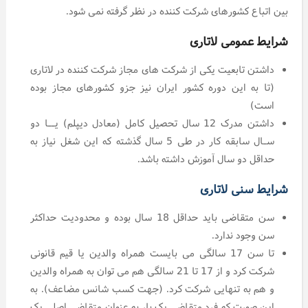
بین اتباع کشورهای شرکت کننده در نظر گرفته نمی شود.
شرایط عمومی لاتاری
داشتن تابعیت یکی از شرکت های مجاز شرکت کننده در لاتاری
(تا به این دوره کشور ایران نیز جزو کشورهای مجاز بوده
است)
داشتن مدرک 12 سال تحصيل کامل (معادل دیپلم) يــا دو
سـال سابقه کار در طی 5 سال گذشته که این شغل نیاز به
حداقل دو سال آموزش داشته باشد.
شرایط سنی لاتاری
سن متقاضی باید حداقل 18 سال بوده و محدودیت حداکثر
سن وجود ندارد.
تا سن 17 سالگی می بایست همراه والدین یا قیم قانونی
شرکت کرد و از 17 تا 21 سالگی هم می توان به همراه والدین
و هم به تنهایی شرکت کرد. (جهت کسب شانس مضاعف). به
این صورت که فرد متقاضی یک بار به عنوان متقاضی اصلی یک