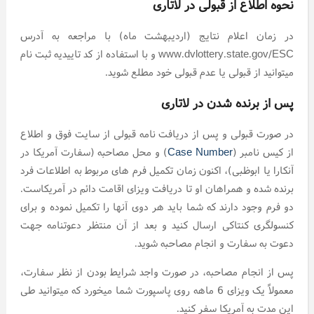
نحوه اطلاع از قبولی در لاتاری
در زمان اعلام نتایج (اردیبهشت ماه) با مراجعه به آدرس
www.dvlottery.state.gov/ESC و با استفاده از کد تاییدیه ثبت نام
میتوانید از قبولی یا عدم قبولی خود مطلع شوید.
پس از برنده شدن در لاتاری
در صورت قبولی و پس از دریافت نامه قبولی از سایت فوق و اطلاع
از کیس نامبر (
Case Number
) و محل مصاحبه (سفارت آمریکا در
آنکارا یا ابوظبی)، اکنون زمان تکمیل فرم های مربوط به اطلاعات فرد
برنده شده و همراهان او تا دریافت ویزای اقامت دائم در آمریکاست.
دو فرم وجود دارند که شما باید هر دوی آنها را تکمیل نموده و برای
کنسولگری کنتاکی ارسال کنید و بعد از آن منتظر دعوتنامه جهت
دعوت به سفارت و انجام مصاحبه شوید.
پس از انجام مصاحبه، در صورت واجد شرایط بودن از نظر سفارت،
معمولاً یک ویزای 6 ماهه روی پاسپورت شما میخورد که میتوانید طی
این مدت به آمریکا سفر کنید.