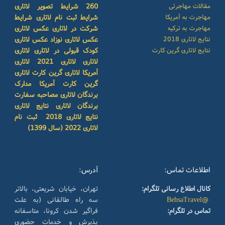
مقالات مهاجرتی
260
شرایط تصویر لاتاری
مهاجرت به آمریکا
شرایط ثبت نام لاتاری
شرایط
مهاجرت به ترکیه
شرکت در لاتاری
عکس لاتاری
نتایج لاتاری 2018
عکس لاتاری نوزاد
عکس لاتاری
نتایج لاتاری گرین کارت
کودک
قبولی در لاتاری
لاتاری
لاتاری
لاتاری 2021
لاتاری
آمریکا
لاتاری گرین کارت
لاتاری
گرین کارت آمریکا
مدارک
برندگان لاتاری
مصاحبه سفارت
برندگان لاتاری
نتایج لاتاری
نتایج لاتاری 2018
ثبت نام
لاتاری 2022 (سال 1399)
اطلاعات تماس:
آدرس:
کانال اطلاع رسانی تلگرام:
تهران، خیابان شریعتی، بالاتر
@BehsaTravel
سه راه طالقانی (به علت
تماس در تلگرام:
فراگیر شدن کرونا، متاسفانه
پذیرش و خدمات حضوری