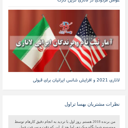
لاتاری 2021 و افزایش شانس ایرانیان برای قبولی
نظرات مشتریان بهسا تراول
من برنده 2018 هستم. روز اول با تردید به انجام دقیق کارهام توسط
موسسه شما نگاه میکردم، اما بعد از این که دقت و سرعت عمل