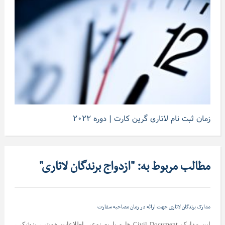
زمان ثبت نام لاتاری گرین کارت | دوره ۲۰۲۲
مطالب مربوط به: "ازدواج برندگان لاتاری"
مدارک برندگان لاتاری جهت ارائه در زمان مصاحبه سفارت
این مدارک Civil Document ها و یا به نوعی اطلاعات هویتی، پزشکی،