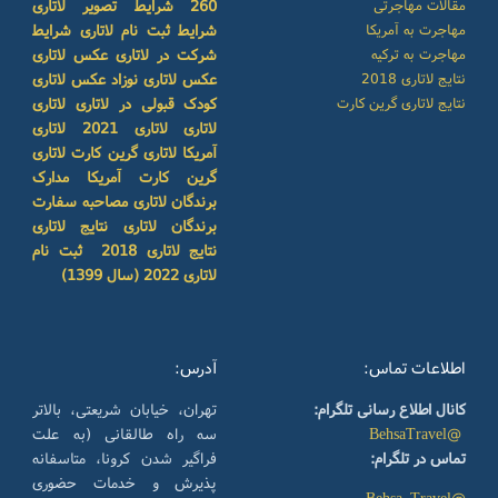
مقالات مهاجرتی
260
شرایط تصویر لاتاری
مهاجرت به آمریکا
شرایط ثبت نام لاتاری
شرایط
مهاجرت به ترکیه
شرکت در لاتاری
عکس لاتاری
نتایج لاتاری 2018
عکس لاتاری نوزاد
عکس لاتاری
نتایج لاتاری گرین کارت
کودک
قبولی در لاتاری
لاتاری
لاتاری
لاتاری 2021
لاتاری
آمریکا
لاتاری گرین کارت
لاتاری
گرین کارت آمریکا
مدارک
برندگان لاتاری
مصاحبه سفارت
برندگان لاتاری
نتایج لاتاری
نتایج لاتاری 2018
ثبت نام
لاتاری 2022 (سال 1399)
اطلاعات تماس:
آدرس:
کانال اطلاع رسانی تلگرام:
تهران، خیابان شریعتی، بالاتر
@BehsaTravel
سه راه طالقانی (به علت
تماس در تلگرام:
فراگیر شدن کرونا، متاسفانه
پذیرش و خدمات حضوری