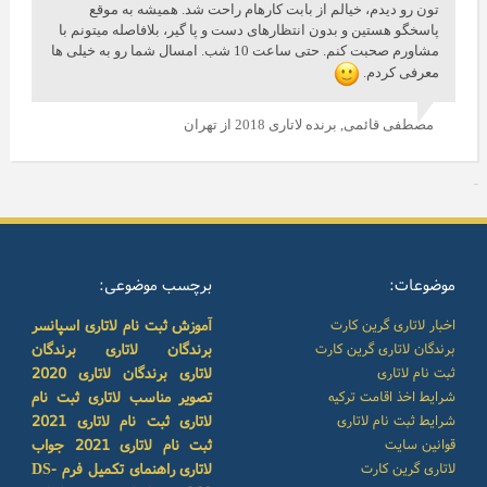
تون رو دیدم، خیالم از بابت کارهام راحت شد. همیشه به موقع
پاسخگو هستین و بدون انتظارهای دست و پا گیر، بلافاصله میتونم با
مشاورم صحبت کنم. حتی ساعت 10 شب. امسال شما رو به خیلی ها
معرفی کردم.
مصطفی قائمی,
برنده لاتاری 2018 از تهران
موضوعات:
برچسب موضوعی:
اخبار لاتاری گرین کارت
آموزش ثبت نام لاتاری
اسپانسر
برندگان لاتاری گرین کارت
برندگان لاتاری
برندگان
ثبت نام لاتاری
لاتاری
برندگان لاتاری 2020
شرایط اخذ اقامت ترکیه
تصویر مناسب لاتاری
ثبت نام
شرایط ثبت نام لاتاری
لاتاری
ثبت نام لاتاری 2021
قوانین سایت
ثبت نام لاتاری 2021
جواب
لاتاری گرین کارت
لاتاری
راهنمای تکمیل فرم DS-