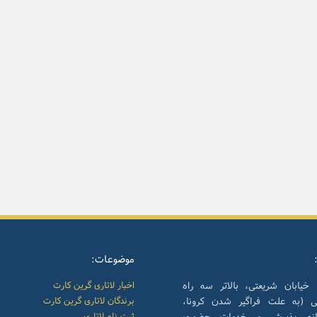
موضوعات:
 خیابان شریعتی، بالاتر سه راه
اخبار لاتاری گرین کارت
نی (به علت فراگیر شدن کرونا،
برندگان لاتاری گرین کارت
انه پذیرش و خدمات حضوری
ثبت نام لاتاری