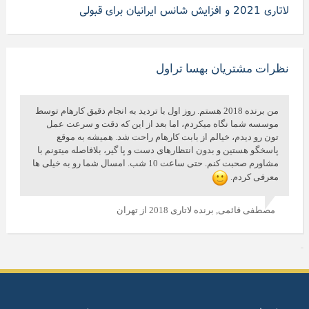
لاتاری 2021 و افزایش شانس ایرانیان برای قبولی
نظرات مشتریان بهسا تراول
من برنده 2018 هستم. روز اول با تردید به انجام دقیق کارهام توسط
موسسه شما نگاه میکردم، اما بعد از این که دقت و سرعت عمل
تون رو دیدم، خیالم از بابت کارهام راحت شد. همیشه به موقع
پاسخگو هستین و بدون انتظارهای دست و پا گیر، بلافاصله میتونم با
مشاورم صحبت کنم. حتی ساعت 10 شب. امسال شما رو به خیلی ها
معرفی کردم.
مصطفی قائمی,
برنده لاتاری 2018 از تهران