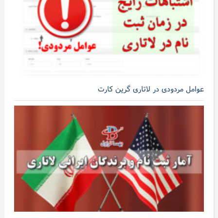
عوامل مردودی در لاتاری گرین کارت