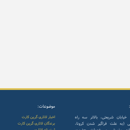
موضوعات:
 خیابان شریعتی، بالاتر سه راه
اخبار لاتاری گرین کارت
نی (به علت فراگیر شدن کرونا،
برندگان لاتاری گرین کارت
انه پذیرش و خدمات حضوری
ثبت نام لاتاری