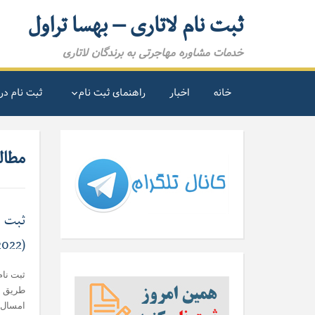
ثبت نام لاتاری – بهسا تراول
خدمات مشاوره مهاجرتی به برندگان لاتاری
خانه
اخبار
راهنمای ثبت نام
ثبت نام در 
مطالب
ثبت ن
(DV-2022)
ثبت نام
طریق و
امسال ن