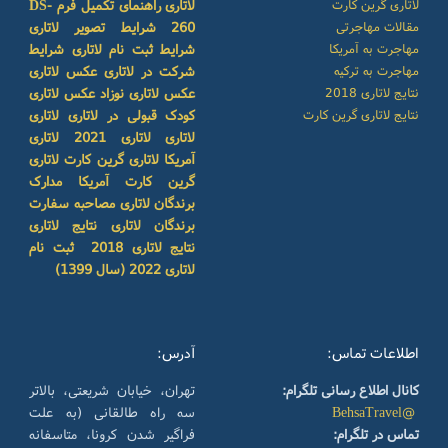
لاتاری گرین کارت
لاتاری
راهنمای تکمیل فرم DS-
مقالات مهاجرتی
260
شرایط تصویر لاتاری
مهاجرت به آمریکا
شرایط ثبت نام لاتاری
شرایط
مهاجرت به ترکیه
شرکت در لاتاری
عکس لاتاری
نتایج لاتاری 2018
عکس لاتاری نوزاد
عکس لاتاری
نتایج لاتاری گرین کارت
کودک
قبولی در لاتاری
لاتاری
لاتاری
لاتاری 2021
لاتاری
آمریکا
لاتاری گرین کارت
لاتاری
گرین کارت آمریکا
مدارک
برندگان لاتاری
مصاحبه سفارت
برندگان لاتاری
نتایج لاتاری
نتایج لاتاری 2018
ثبت نام
لاتاری 2022 (سال 1399)
اطلاعات تماس:
آدرس:
کانال اطلاع رسانی تلگرام:
تهران، خیابان شریعتی، بالاتر
@BehsaTravel
سه راه طالقانی (به علت
تماس در تلگرام:
فراگیر شدن کرونا، متاسفانه