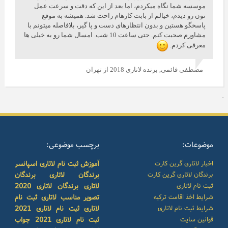
موسسه شما نگاه میکردم، اما بعد از این که دقت و سرعت عمل
تون رو دیدم، خیالم از بابت کارهام راحت شد. همیشه به موقع
پاسخگو هستین و بدون انتظارهای دست و پا گیر، بلافاصله میتونم با
مشاورم صحبت کنم. حتی ساعت 10 شب. امسال شما رو به خیلی ها
معرفی کردم.
مصطفی قائمی,
برنده لاتاری 2018 از تهران
موضوعات:
برچسب موضوعی:
اخبار لاتاری گرین کارت
آموزش ثبت نام لاتاری
اسپانسر
برندگان لاتاری گرین کارت
برندگان لاتاری
برندگان
ثبت نام لاتاری
لاتاری
برندگان لاتاری 2020
شرایط اخذ اقامت ترکیه
تصویر مناسب لاتاری
ثبت نام
شرایط ثبت نام لاتاری
لاتاری
ثبت نام لاتاری 2021
قوانین سایت
ثبت نام لاتاری 2021
جواب