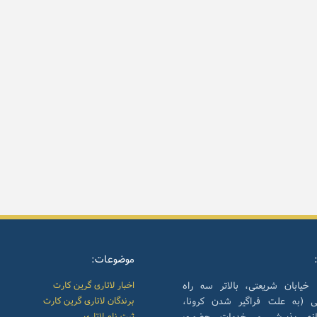
موضوعات:
 خیابان شریعتی، بالاتر سه راه
اخبار لاتاری گرین کارت
نی (به علت فراگیر شدن کرونا،
برندگان لاتاری گرین کارت
انه پذیرش و خدمات حضوری
ثبت نام لاتاری