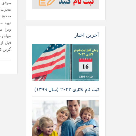
موفق و
مجرب، ا
صحیح در
تهیه م
ویزا می
آخرین اخبار
مهاجرت
قبل از 
گرین ک
ثبت نام لاتاری ۲۰۲۲ (سال ۱۳۹۹)