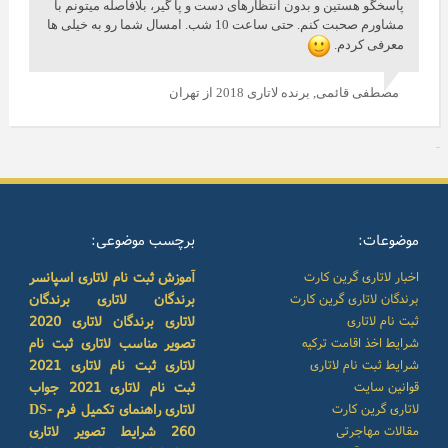
پاسخگو هستین و بدون انتظارهای دست و پا گیر، بلافاصله میتونم با
مشاورم صحبت کنم. حتی ساعت 10 شب. امسال شما رو به خیلی ها
معرفی کردم.
مصطفی قائمی,
برنده لاتاری 2018 از تهران
موضوعات:
برچسب موضوعی:
اخبار لاتاری گرین کارت
آموزش ثبت نام لاتاری
اسپانسر
برندگان لاتاری گرین کارت
برندگان لاتاری
برندگان
ثبت نام لاتاری
لاتاری
برندگان لاتاری 2020
شرایط اخذ اقامت ترکیه
تصویر مناسب لاتاری
ثبت نام
شرایط ثبت نام لاتاری
لاتاری
ثبت نام لاتاری 2021
قوانین سایت
ثبت نام لاتاری 2021
جواب
لاتاری گرین کارت
لاتاری
راهنمای تکمیل فرم DS-
مقالات مهاجرتی
260
شرایط تصویر لاتاری