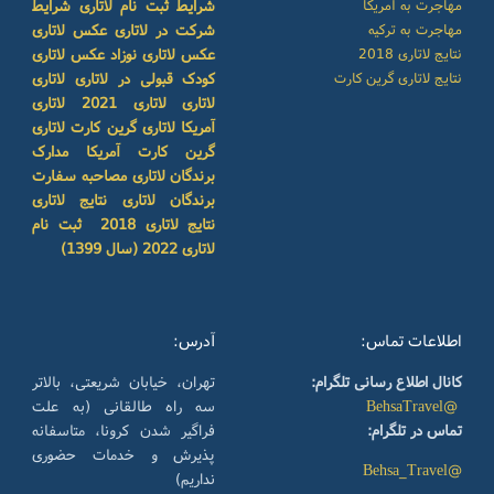
مهاجرت به آمریکا
شرایط ثبت نام لاتاری
شرایط
مهاجرت به ترکیه
شرکت در لاتاری
عکس لاتاری
نتایج لاتاری 2018
عکس لاتاری نوزاد
عکس لاتاری
نتایج لاتاری گرین کارت
کودک
قبولی در لاتاری
لاتاری
لاتاری
لاتاری 2021
لاتاری
آمریکا
لاتاری گرین کارت
لاتاری
گرین کارت آمریکا
مدارک
برندگان لاتاری
مصاحبه سفارت
برندگان لاتاری
نتایج لاتاری
نتایج لاتاری 2018
ثبت نام
لاتاری 2022 (سال 1399)
اطلاعات تماس:
آدرس:
کانال اطلاع رسانی تلگرام:
تهران، خیابان شریعتی، بالاتر
@BehsaTravel
سه راه طالقانی (به علت
تماس در تلگرام:
فراگیر شدن کرونا، متاسفانه
پذیرش و خدمات حضوری
@Behsa_Travel
نداریم)