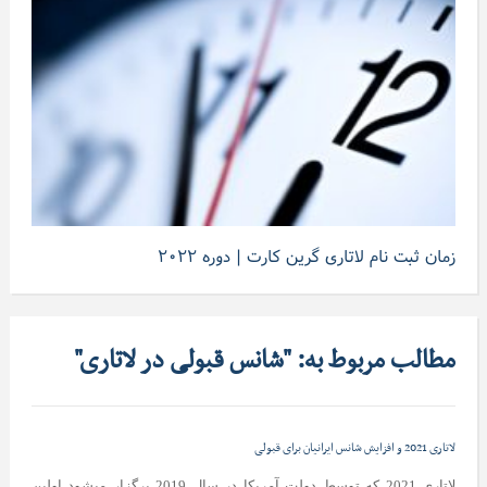
زمان ثبت نام لاتاری گرین کارت | دوره ۲۰۲۲
مطالب مربوط به: "شانس قبولی در لاتاری"
لاتاری 2021 و افزایش شانس ایرانیان برای قبولی
لاتاری 2021 که توسط دولت آمریکا در سال 2019 برگزار میشود اولین