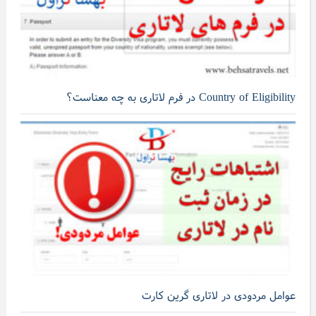
Country of Eligibility در فرم لاتاری به چه معناست؟
عوامل مردودی در لاتاری گرین کارت