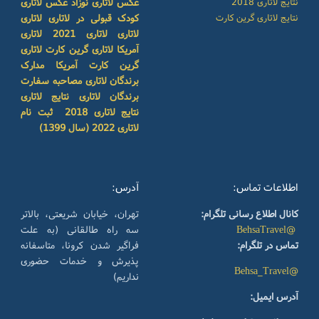
نتایج لاتاری 2018
عکس لاتاری نوزاد
عکس لاتاری
نتایج لاتاری گرین کارت
کودک
قبولی در لاتاری
لاتاری
لاتاری
لاتاری 2021
لاتاری
آمریکا
لاتاری گرین کارت
لاتاری
گرین کارت آمریکا
مدارک
برندگان لاتاری
مصاحبه سفارت
برندگان لاتاری
نتایج لاتاری
نتایج لاتاری 2018
ثبت نام
لاتاری 2022 (سال 1399)
اطلاعات تماس:
آدرس:
کانال اطلاع رسانی تلگرام:
تهران، خیابان شریعتی، بالاتر
@BehsaTravel
سه راه طالقانی (به علت
تماس در تلگرام:
فراگیر شدن کرونا، متاسفانه
پذیرش و خدمات حضوری
@Behsa_Travel
نداریم)
آدرس ایمیل: