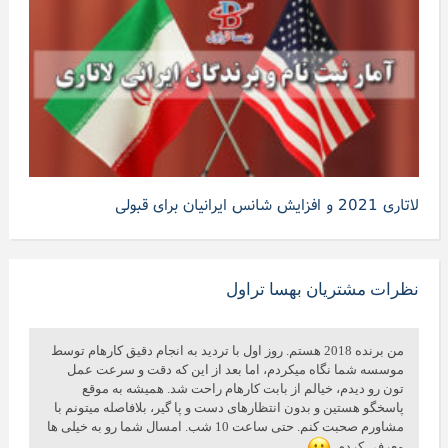
لاتاری 2021 و افزایش شانس ایرانیان برای قبولی
نظرات مشتریان بهسا تراول
من برنده 2018 هستم. روز اول با تردید به انجام دقیق کارهام توسط
موسسه شما نگاه میکردم، اما بعد از این که دقت و سرعت عمل
تون رو دیدم، خیالم از بابت کارهام راحت شد. همیشه به موقع
پاسخگو هستین و بدون انتظارهای دست و پا گیر، بلافاصله میتونم با
مشاورم صحبت کنم. حتی ساعت 10 شب. امسال شما رو به خیلی ها
معرفی کردم.