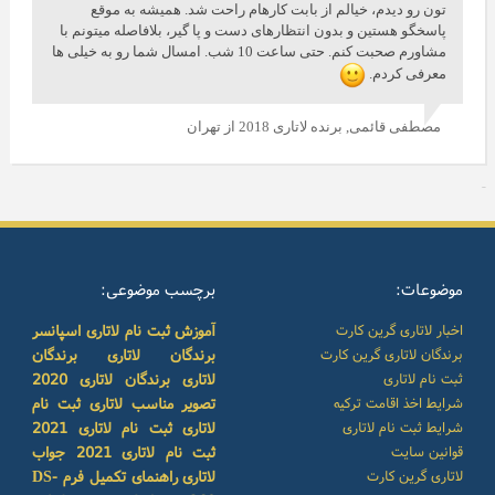
تون رو دیدم، خیالم از بابت کارهام راحت شد. همیشه به موقع
پاسخگو هستین و بدون انتظارهای دست و پا گیر، بلافاصله میتونم با
مشاورم صحبت کنم. حتی ساعت 10 شب. امسال شما رو به خیلی ها
معرفی کردم.
مصطفی قائمی,
برنده لاتاری 2018 از تهران
موضوعات:
برچسب موضوعی:
اخبار لاتاری گرین کارت
آموزش ثبت نام لاتاری
اسپانسر
برندگان لاتاری گرین کارت
برندگان لاتاری
برندگان
ثبت نام لاتاری
لاتاری
برندگان لاتاری 2020
شرایط اخذ اقامت ترکیه
تصویر مناسب لاتاری
ثبت نام
شرایط ثبت نام لاتاری
لاتاری
ثبت نام لاتاری 2021
قوانین سایت
ثبت نام لاتاری 2021
جواب
لاتاری گرین کارت
لاتاری
راهنمای تکمیل فرم DS-