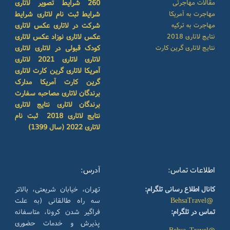
مقالات مهاجرتی
260
شرایط تصویر لاتاری
مهاجرت به آمریکا
شرایط ثبت نام لاتاری
شرایط
مهاجرت به ترکیه
شرکت در لاتاری
عکس لاتاری
نتایج لاتاری 2018
عکس لاتاری نوزاد
عکس لاتاری
نتایج لاتاری گرین کارت
کودک
قبولی در لاتاری
لاتاری
لاتاری
لاتاری 2021
لاتاری
آمریکا
لاتاری گرین کارت
لاتاری
گرین کارت آمریکا
مدارک
برندگان لاتاری
مصاحبه سفارت
برندگان لاتاری
نتایج لاتاری
نتایج لاتاری 2018
ثبت نام
لاتاری 2022 (سال 1399)
اطلاعات تماس:
آدرس:
کانال اطلاع رسانی تلگرام:
تهران، خیابان شریعتی، بالاتر
@BehsaTravel
سه راه طالقانی (به علت
تماس در تلگرام:
فراگیر شدن کرونا، متاسفانه
پذیرش و خدمات حضوری