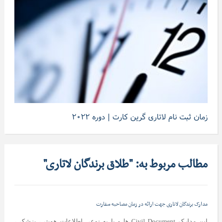
زمان ثبت نام لاتاری گرین کارت | دوره ۲۰۲۲
مطالب مربوط به: "طلاق برندگان لاتاری"
مدارک برندگان لاتاری جهت ارائه در زمان مصاحبه سفارت
این مدارک Civil Document ها و یا به نوعی اطلاعات هویتی، پزشکی،