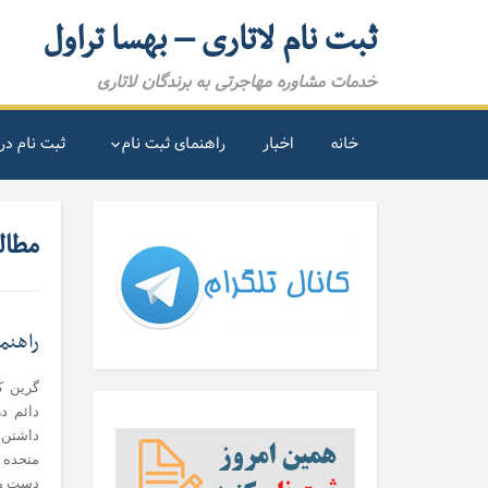
ثبت نام لاتاری – بهسا تراول
خدمات مشاوره مهاجرتی به برندگان لاتاری
خانه
اخبار
راهنمای ثبت نام
ثبت نام در 
مطالب
راهنم
گرین ک
دائم در
داشتن 
متحده ا
دست می 