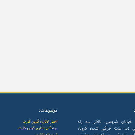
موضوعات:
 خیابان شریعتی، بالاتر سه راه
اخبار لاتاری گرین کارت
نی (به علت فراگیر شدن کرونا،
برندگان لاتاری گرین کارت
انه پذیرش و خدمات حضوری
ثبت نام لاتاری