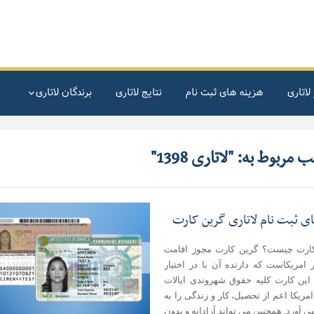
لاتاری
هزینه های ثبت نام
نتایج لاتاری
برندگان لاتاری
 مربوط به: "لاتاری 1398"
ای ثبت نام لاتاری گرین کارت
ارت چیست؟ گرین کارت مجوز اقامت
 امریکاست که دارنده آن با در اختیار
این کارت کلیه حقوق شهروندی ایالات
مریکا اعم از تحصیل، کار و زندگی را به
آورد. همچنین می تواند آزادانه و بدون