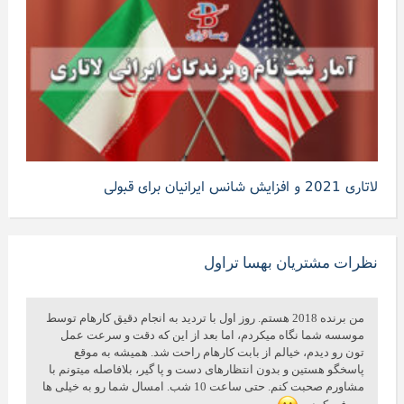
لاتاری 2021 و افزایش شانس ایرانیان برای قبولی
نظرات مشتریان بهسا تراول
من برنده 2018 هستم. روز اول با تردید به انجام دقیق کارهام توسط
موسسه شما نگاه میکردم، اما بعد از این که دقت و سرعت عمل
تون رو دیدم، خیالم از بابت کارهام راحت شد. همیشه به موقع
پاسخگو هستین و بدون انتظارهای دست و پا گیر، بلافاصله میتونم با
مشاورم صحبت کنم. حتی ساعت 10 شب. امسال شما رو به خیلی ها