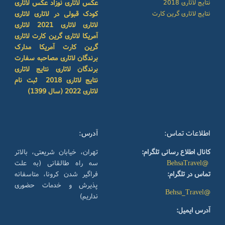
نتایج لاتاری 2018
عکس لاتاری نوزاد
عکس لاتاری
نتایج لاتاری گرین کارت
کودک
قبولی در لاتاری
لاتاری
لاتاری
لاتاری 2021
لاتاری
آمریکا
لاتاری گرین کارت
لاتاری
گرین کارت آمریکا
مدارک
برندگان لاتاری
مصاحبه سفارت
برندگان لاتاری
نتایج لاتاری
نتایج لاتاری 2018
ثبت نام
لاتاری 2022 (سال 1399)
اطلاعات تماس:
آدرس:
کانال اطلاع رسانی تلگرام:
تهران، خیابان شریعتی، بالاتر
@BehsaTravel
سه راه طالقانی (به علت
تماس در تلگرام:
فراگیر شدن کرونا، متاسفانه
پذیرش و خدمات حضوری
@Behsa_Travel
نداریم)
آدرس ایمیل: