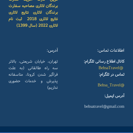
برندگان لاتاری
مصاحبه سفارت
برندگان لاتاری
نتایج لاتاری
نتایج لاتاری 2018
ثبت نام
لاتاری 2022 (سال 1399)
اطلاعات تماس:
آدرس:
کانال اطلاع رسانی تلگرام:
تهران، خیابان شریعتی، بالاتر
@BehsaTravel
سه راه طالقانی (به علت
تماس در تلگرام:
فراگیر شدن کرونا، متاسفانه
پذیرش و خدمات حضوری
@Behsa_Travel
نداریم)
آدرس ایمیل:
behsatravel@gmail.com