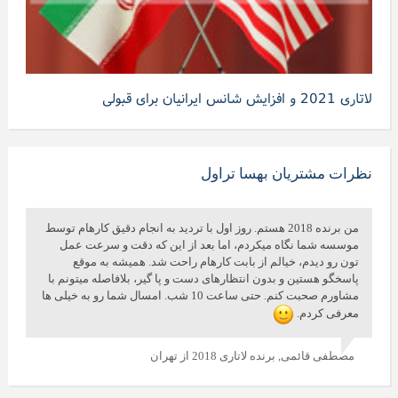
لاتاری 2021 و افزایش شانس ایرانیان برای قبولی
نظرات مشتریان بهسا تراول
من برنده 2018 هستم. روز اول با تردید به انجام دقیق کارهام توسط
موسسه شما نگاه میکردم، اما بعد از این که دقت و سرعت عمل
تون رو دیدم، خیالم از بابت کارهام راحت شد. همیشه به موقع
پاسخگو هستین و بدون انتظارهای دست و پا گیر، بلافاصله میتونم با
مشاورم صحبت کنم. حتی ساعت 10 شب. امسال شما رو به خیلی ها
معرفی کردم.
مصطفی قائمی,
برنده لاتاری 2018 از تهران