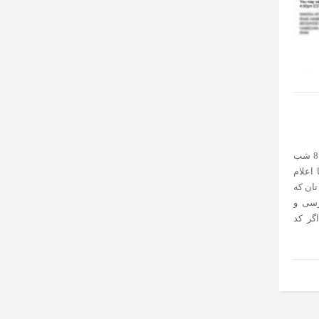
بر اساس زمانبندی سالانه اداره مهاجرت آمریکا، نتایج لاتاری گرین کارت 2019 از ساعت 8:30 شب
مریکا اعلام
تان که
رسی و
. اگر کد