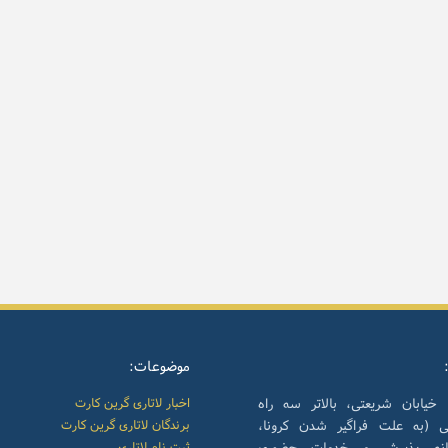
موضوعات:
 خیابان شریعتی، بالاتر سه راه
اخبار لاتاری گرین کارت
نی (به علت فراگیر شدن کرونا،
برندگان لاتاری گرین کارت
انه پذیرش و خدمات حضوری
ثبت نام لاتاری