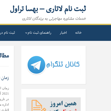
ثبت نام لاتاری – بهسا تراول
خدمات مشاوره مهاجرتی به برندگان لاتاری
خانه
اخبار
راهنمای ثبت نام
ثبت نام در 
مطالب
زمان اع
زمان اع
اداره م
لاتا