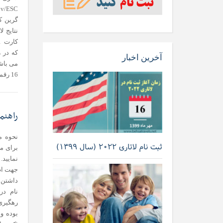
گرین کا
نتایج ل
که در 
آخرین اخبار
می باشد
16 رقمی بوده […]
راهنم
نحوه م
ثبت نام لاتاری ۲۰۲۲ (سال ۱۳۹۹)
برای مش
نام در
بوده و 