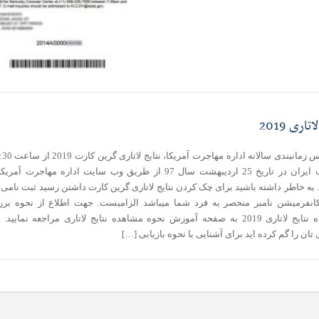
تاری 2019
به وقت ایران در تاریخ 25 اردیبهشت سال 97 از طریق وب سایت اداره مهاجرت آ
به خاطر داشته باشید برای چک کردن نتایج لاتاری گرین کارت داشتن رسید ثبت نامی 
انفرمیشن نامبر منحصر به فرد شما میباشد الزامیست. جهت اطلاع از نحوه بر
مشاهده نتایج لاتاری 2019 به صفحه آموزش نحوه مشاهده نتایج لاتاری مراجعه نمایید
تان را گم کرده اید برای آشنایی با نحوه بازیابی […]