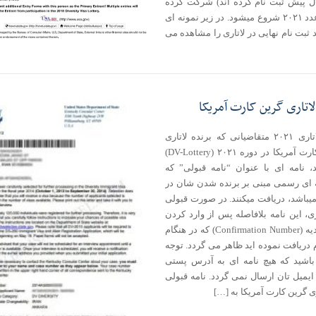
ل پیش ثبت نام کرده اند) شرکت کرده
اند با عدد ۲۰۲۱ شروع میشود. در زیر نمونه ای
 ثبت نام نهایی در لاتاری را مشاهده می
لاتاری گرین کارت آمریکا
نتایج لاتاری ۲۰۲۱ متقاضیانی که برنده لاتاری
گرین کارت آمریکا در دوره ۲۰۲۱ (DV-Lottery)
، نامه ای با عنوان “نامه قبولی” که
ه ای رسمی مبنی بر برنده شدن شان در
میباشد، دریافت میکنند. در صورت قبولی
ری، این نامه بلافاصله پس از وارد کردن
کد تاییدیه (Confirmation Number) که در هنگام
 دریافت نموده اید ظاهر می گردد. توجه
باشید که هیچ نامه ای به آدرس پستی
ایمیل تان ارسال نمی گردد. نامه قبولی
ری گرین کارت آمریکا به […]