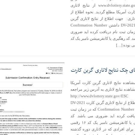
www.dvlottery.state.gov/ESC از نتایج لاتاری
رت آمریکا مطلع گردید. نحوه اطلاع از
اتاری: جهت اطلاع از نتایج لاتاری گرین
کارت DV-2021 داشتن Confirmation Number
زمان ثبت نام دریافت کرده اید ضروری
. کد رهگیری یا کانفرمیشن نامبر یک کد
ای چک نتایج لاتاری گرین کارت
شاهده نتایج لاتاری گرین کارت آمریکا
اهده نتایج لاتاری به آدرس زیر مراجعه
نمایید. http://www.dvlottery.state.gov/ESC
جهت اطلاع از نتایج لاتاری گرین کارت DV-2021
داشتن Confirmation Number که در زمان ثبت
یافت کرده اید ضروری می باشد. کد
رهگیری یا کانفرمیشن نامبر یک کد ۱۶ رقمی
برای افرادی که در لاتاری دوره گذشته