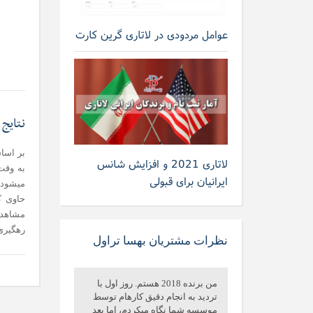
عوامل مردودی در لاتاری گرین کارت
نتایج لا
لاتاری 2021 و افزایش شانس
ایرانیان برای قبولی
میشود. 
حاوی ک
رهگیری 
نظرات مشتریان بهسا تراول
من برنده 2018 هستم. روز اول با
تردید به انجام دقیق کارهام توسط
موسسه شما نگاه میکردم، اما بعد