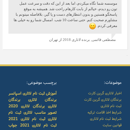
موسسه شما نگاه میکردم، اما بعد از این که دقت و سرعت عمل
تون رو دیدم، خیالم از بابت کارهام راحت شد. همیشه به موقع
پاسخگو هستین و بدون انتظارهای دست و پا گیر، بلافاصله میتونم با
مشاورم صحبت کنم. حتی ساعت 10 شب. امسال شما رو به خیلی ها
معرفی کردم.
مصطفی قائمی,
برنده لاتاری 2018 از تهران
موضوعات:
برچسب موضوعی:
اخبار لاتاری گرین کارت
آموزش ثبت نام لاتاری
اسپانسر
برندگان لاتاری گرین کارت
برندگان لاتاری
برندگان
ثبت نام لاتاری
لاتاری
برندگان لاتاری 2020
شرایط اخذ اقامت ترکیه
تصویر مناسب لاتاری
ثبت نام
شرایط ثبت نام لاتاری
لاتاری
ثبت نام لاتاری 2021
قوانین سایت
ثبت نام لاتاری 2021
جواب