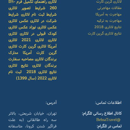
لاتاری گرین کارت
لاتاری
راهنمای تکمیل فرم DS-
مقالات مهاجرتی
260
شرایط تصویر لاتاری
مهاجرت به آمریکا
شرایط ثبت نام لاتاری
شرایط
مهاجرت به ترکیه
شرکت در لاتاری
عکس لاتاری
نتایج لاتاری 2018
عکس لاتاری نوزاد
عکس لاتاری
نتایج لاتاری گرین کارت
کودک
قبولی در لاتاری
لاتاری
لاتاری
لاتاری 2021
لاتاری
آمریکا
لاتاری گرین کارت
لاتاری
گرین کارت آمریکا
مدارک
برندگان لاتاری
مصاحبه سفارت
برندگان لاتاری
نتایج لاتاری
نتایج لاتاری 2018
ثبت نام
لاتاری 2022 (سال 1399)
اطلاعات تماس:
آدرس:
کانال اطلاع رسانی تلگرام:
تهران، خیابان شریعتی، بالاتر
@BehsaTravel
سه راه طالقانی (به علت
تماس در تلگرام:
فراگیر شدن کرونا، متاسفانه