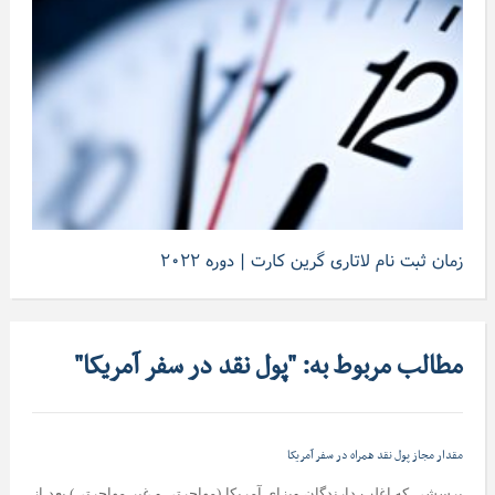
زمان ثبت نام لاتاری گرین کارت | دوره ۲۰۲۲
مطالب مربوط به: "پول نقد در سفر آمریکا"
مقدار مجاز پول نقد همراه در سفر آمریکا
پرسشی که اغلب دارندگان ویزای آمریکا (مهاجرتی و غیر مهاجرتی) بعد از