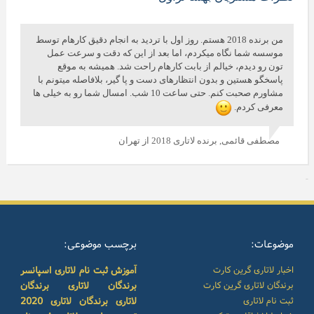
من برنده 2018 هستم. روز اول با تردید به انجام دقیق کارهام توسط
موسسه شما نگاه میکردم، اما بعد از این که دقت و سرعت عمل
تون رو دیدم، خیالم از بابت کارهام راحت شد. همیشه به موقع
پاسخگو هستین و بدون انتظارهای دست و پا گیر، بلافاصله میتونم با
مشاورم صحبت کنم. حتی ساعت 10 شب. امسال شما رو به خیلی ها
معرفی کردم.
مصطفی قائمی,
برنده لاتاری 2018 از تهران
موضوعات:
برچسب موضوعی:
اخبار لاتاری گرین کارت
آموزش ثبت نام لاتاری
اسپانسر
برندگان لاتاری گرین کارت
برندگان لاتاری
برندگان
ثبت نام لاتاری
لاتاری
برندگان لاتاری 2020