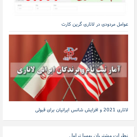
عوامل مردودی در لاتاری گرین کارت
لاتاری 2021 و افزایش شانس ایرانیان برای قبولی
نظرات مشتریان بهسا تراول