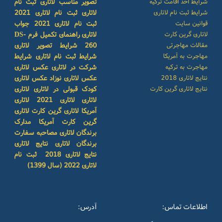
شرایط اخذ اقامت ترکیه
تصویر مناسب لاتاری
ثبت نام
شرایط ثبت نام لاتاری
لاتاری
ثبت نام لاتاری 2021
قوانین سایت
ثبت نام لاتاری 2021
جواب
لاتاری گرین کارت
لاتاری
راهنمای تکمیل فرم DS-
مقالات مهاجرتی
260
شرایط تصویر لاتاری
مهاجرت به آمریکا
شرایط ثبت نام لاتاری
شرایط
مهاجرت به ترکیه
شرکت در لاتاری
عکس لاتاری
نتایج لاتاری 2018
عکس لاتاری نوزاد
عکس لاتاری
نتایج لاتاری گرین کارت
کودک
قبولی در لاتاری
لاتاری
لاتاری
لاتاری 2021
لاتاری
آمریکا
لاتاری گرین کارت
لاتاری
گرین کارت آمریکا
مدارک
برندگان لاتاری
مصاحبه سفارت
برندگان لاتاری
نتایج لاتاری
نتایج لاتاری 2018
ثبت نام
لاتاری 2022 (سال 1399)
اطلاعات تماس:
آدرس: