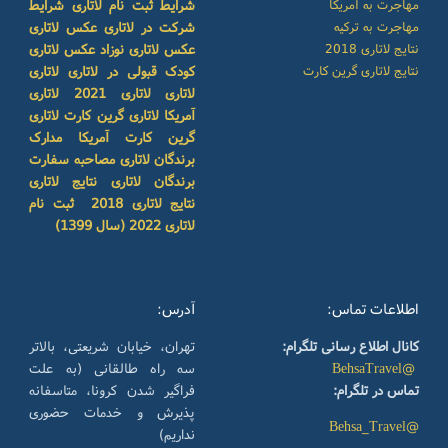
مهاجرت به آمریکا
شرایط ثبت نام لاتاری
شرایط
مهاجرت به ترکیه
شرکت در لاتاری
عکس لاتاری
نتایج لاتاری 2018
عکس لاتاری نوزاد
عکس لاتاری
نتایج لاتاری گرین کارت
کودک
قبولی در لاتاری
لاتاری
لاتاری
لاتاری 2021
لاتاری
آمریکا
لاتاری گرین کارت
لاتاری
گرین کارت آمریکا
مدارک
برندگان لاتاری
مصاحبه سفارت
برندگان لاتاری
نتایج لاتاری
نتایج لاتاری 2018
ثبت نام
لاتاری 2022 (سال 1399)
اطلاعات تماس:
آدرس:
کانال اطلاع رسانی تلگرام:
تهران، خیابان شریعتی، بالاتر
@BehsaTravel
سه راه طالقانی (به علت
تماس در تلگرام:
فراگیر شدن کرونا، متاسفانه
پذیرش و خدمات حضوری
@Behsa_Travel
نداریم)