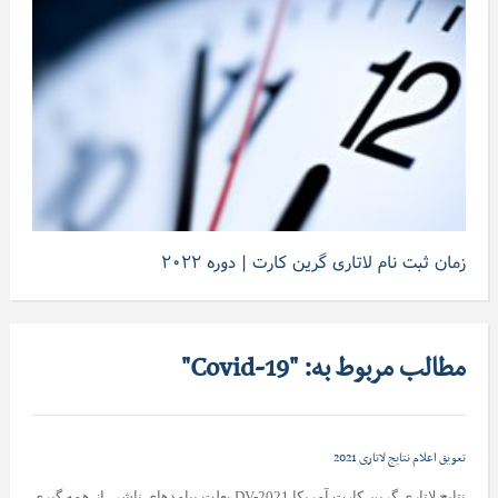
زمان ثبت نام لاتاری گرین کارت | دوره ۲۰۲۲
مطالب مربوط به: "Covid-19"
تعویق اعلام نتایج لاتاری 2021
نتایج لاتاری گرین کارت آمریکا DV-2021 بعلت پیامدهای ناشی از همه گیری