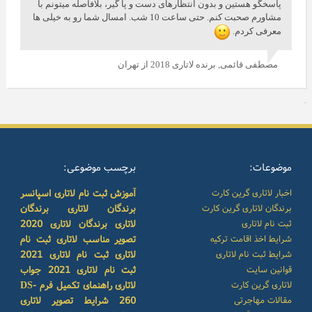
پاسخگو هستین و بدون انتظارهای دست و پا گیر، بلافاصله میتونم با
مشاورم صحبت کنم. حتی ساعت 10 شب. امسال شما رو به خیلی ها
معرفی کردم.
مصطفی قائمی,
برنده لاتاری 2018 از تهران
موضوعات:
برچسب موضوعی:
اخبار لاتاری گرین کارت
آموزش ثبت نام لاتاری
اسپانسر
برندگان لاتاری گرین کارت
برندگان لاتاری
برندگان
ثبت نام لاتاری
لاتاری
برندگان لاتاری 2020
شرایط اخذ اقامت ترکیه
تصویر مناسب لاتاری
ثبت نام
شرایط ثبت نام لاتاری
لاتاری
ثبت نام لاتاری 2021
قوانین سایت
ثبت نام لاتاری 2021
جواب
لاتاری گرین کارت
لاتاری
راهنمای تکمیل فرم DS-
مقالات مهاجرتی
260
شرایط تصویر لاتاری