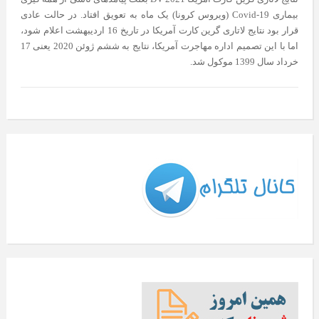
بیماری Covid-19 (ویروس کرونا) یک ماه به تعویق افتاد. در حالت عادی
قرار بود نتایج لاتاری گرین کارت آمریکا در تاریخ 16 اردیبهشت اعلام شود،
اما با این تصمیم اداره مهاجرت آمریکا، نتایج به ششم ژوئن 2020 یعنی 17
خرداد سال 1399 موکول شد.