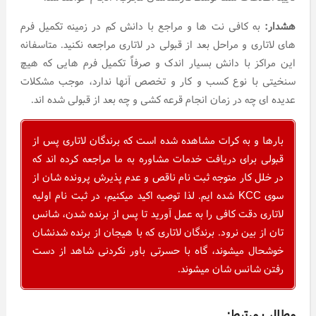
هشدار:
به کافی نت ها و مراجع با دانش کم در زمینه تکمیل فرم
های لاتاری و مراحل بعد از قبولی در لاتاری مراجعه نکنید. متاسفانه
این مراکز با دانش بسیار اندک و صرفاً تکمیل فرم هایی که هیچ
سنخیتی با نوع کسب و کار و تخصص آنها ندارد، موجب مشکلات
عدیده ای چه در زمان انجام قرعه کشی و چه بعد از قبولی شده اند.
بارها و به کرات مشاهده شده است که برندگان لاتاری پس از
قبولی برای دریافت خدمات مشاوره به ما مراجعه کرده اند که
در خلل کار متوجه ثبت نام ناقص و عدم پذیرش پرونده شان از
سوی KCC شده ایم. لذا توصیه اکید میکنیم، در ثبت نام اولیه
لاتاری دقت کافی را به عمل آورید تا پس از برنده شدن، شانس
تان از بین نرود. برندگان لاتاری که با هیجان از برنده شدنشان
خوشحال میشوند، گاه با حسرتی باور نکردنی شاهد از دست
رفتن شانس شان میشوند.
مطالب مرتبط: