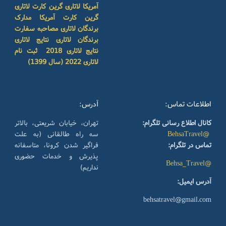
آمریکا
لاتاری گرین کارت
لاتاری
گرین کارت آمریکا
مدارک
برندگان لاتاری
مصاحبه سفارت
برندگان لاتاری
نتایج لاتاری
نتایج لاتاری 2018
ثبت نام
لاتاری 2022 (سال 1399)
اطلاعات تماس:
آدرس:
کانال اطلاع رسانی تلگرام:
تهران، خیابان شریعتی، بالاتر
@BehsaTravel
سه راه طالقانی (به علت
تماس در تلگرام:
فراگیر شدن کرونا، متاسفانه
پذیرش و خدمات حضوری
@Behsa_Travel
نداریم)
آدرس ایمیل:
behsatravel@gmail.com