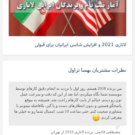
لاتاری 2021 و افزایش شانس ایرانیان برای قبولی
نظرات مشتریان بهسا تراول
من برنده 2018 هستم. روز اول با تردید به انجام دقیق کارهام توسط
موسسه شما نگاه میکردم، اما بعد از این که دقت و سرعت عمل
تون رو دیدم، خیالم از بابت کارهام راحت شد. همیشه به موقع
پاسخگو هستین و بدون انتظارهای دست و پا گیر، بلافاصله میتونم با
مشاورم صحبت کنم. حتی ساعت 10 شب. امسال شما رو به خیلی ها
معرفی کردم.
مصطفی قائمی,
برنده لاتاری 2018 از تهران