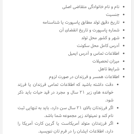
نام و نام خانوادگی متقاضی اصلی
جنسیت
تاریخ دقیق تولد مطابق پاسپورت یا شناسنامه
شماره پاسپورت و تاریخ انقضای آن
شهر و کشور محل تولد
آدرس کامل محل سکونت
اطلاعات تماس و آدرس ایمیل
میزان تحصیلات
شرایط تاهل
اطلاعات همسر و فرزندان در صورت لزوم
دقت داشته باشید که اطلاعات تمامی فرزندان یا فرزند
خوانده های زیر ۲۱ سال و مجرد در قید حیات باید ذکر
شود.
اگر فرزندتان بالای ۲۱ سال سن دارد، باید به تنهایی ثبت
نام کند و نمیتواند زیر مجموعه شما باشد.
اگر فرزندتان متولد آمریکاست یا گرین کارت آمریکا را
دارد، اطلاعات ایشان را در فرم تان ننویسید.