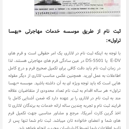
ثبت نام از طریق موسسه خدمات مهاجرتی «بهسا
تراول»:
با توجه به اینکه ثبت نام در لاتاری یک امر حقوقی است و فرم های
E-DV یا DS-5501 در عین سادگی فرم های مهاجرتی هستند، لذا
در زمان ثبت نام باید دقت کافی برای تکمیل صحیح فرم و درج کامل
اطاعلات به عمل آورید. همچنین عکس مناسب لاتاری از دیگر مقوله
هایی است که باید توجه ویژه ای به آن داشته باشید. موسسه «بهسا
تراول» هر ساله اقدام به ثبت نام تعداد محدودی از متقاضیان علاقه
مند به ثبت نام در لاتاری را بر عهده دارد که ضمن آشنایی کامل با
فرایند ثبت نام و تجربه چندین ساله ارائه خدمات به برندگان لاتاری تا
اخذ گرین کارت آمریکا، مرجع و مشاور مناسبی جهت تکمیل فرم
های شما و اعضای خانواده تان میباشد. ثبت نام شما تنها پس از
تایید اطلاعات شما توسط کارشناسان مجرب، انجام خواهد شد.