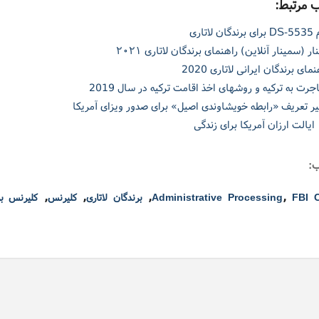
 مرتبط:
گان لاتاری
ار (سمینار آنلاین) راهنمای برندگان لاتاری ۲۰۲۱
مای برندگان ایرانی لاتاری 2020
جرت به ترکیه و روشهای اخذ اقامت ترکیه در سال 2019
یر تعریف «رابطه خویشاوندی اصیل» برای صدور ویزای آمریکا
دگی
:
,
,
,
,
FBI 
Administrative Processing
برندگان لاتاری
کلیرنس
کلیرنس بر