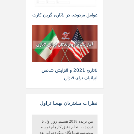
عوامل مردودی در لاتاری گرین کارت
لاتاری 2021 و افزایش شانس
ایرانیان برای قبولی
نظرات مشتریان بهسا تراول
من برنده 2018 هستم. روز اول با
تردید به انجام دقیق کارهام توسط
موسسه شما نگاه میکردم، اما بعد