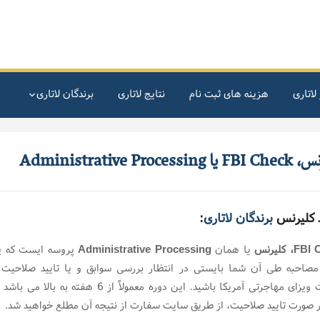
لاتاری
هزینه های ثبت نام
نتایج لاتاری
برندگان لاتاری
Administrative Processi
د کلیرنس
برندگان لاتاری
:
FBI C
کلیرنس
یا همان
Administrative Processing
پروسه ایست که پ
مصاحبه طی آن شما بایستی در انتظار بررسی سوابق و یا تایید صلاحی
دریافت ویزای مهاجرتی آمریکا باشید. این دوره معمولاً از 6 هفته به 
ر صورت تایید صلاحیت، از طریق سایت سفارت از نتیجه آن مطلع خواهید شد.