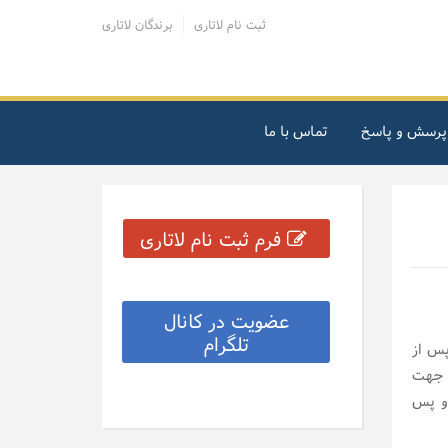
ثبت نام لاتاری
برندگان لاتاری
پرسش و پاسخ
تماس با ما
فرم ثبت نام لاتاری
عضویت در کانال
تلگرام
س از
ت جهت
بالا می باشد و پس