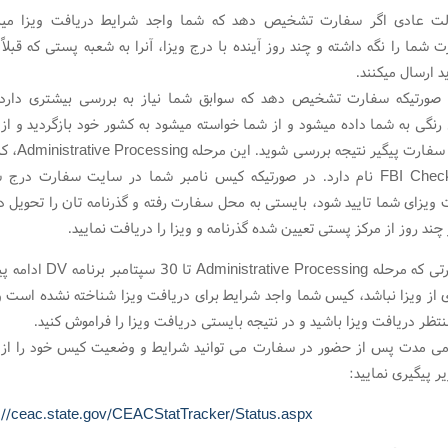
لت عادی اگر سفارت تشخیص دهد که شما واجد شرایط دریافت ویزا میبا
ت شما را نگه داشته و چند روز آینده با درج ویزا، آنرا به شعبه پستی که قبلاً 
د ارسال میکنند.
 صورتیکه سفارت تشخیص دهد که سوابق شما نیاز به بررسی بیشتری دارد،
رنگی به شما داده میشود و از شما خواسته میشود به کشور خود بازگردید و از
سایت سفارت پیگیر نتیجه برر
و یا FBI Check نام دارد. در صورتیکه کیس نامبر شما در سایت سفارت درج
 ویزای شما تایید شود، بایستی به محل سفارت رفته و گذرنامه تان را تحویل د
چند روز از مرکز پستی تعیین شده گذرنامه و ویزا را دریافت نمایید.
در صورتی که مرحله Administrative Processing تا 
 از ویزا نباشد، کیس شما واجد شرایط برای دریافت ویزا شناخته نشده است و
منتظر دریافت ویزا باشید و در نتیجه بایستی دریافت ویزا را فراموش کنید.
می مدت پس از حضور در سفارت می توانید شرایط و وضعیت کیس خود را از
ر پیگیری نمایید:
://ceac.state.gov/CEACStatTracker/Status.aspx