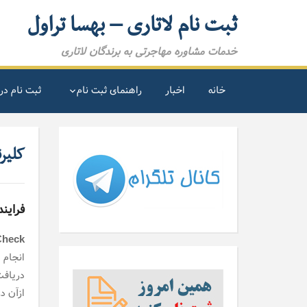
ثبت نام لاتاری – بهسا تراول
خدمات مشاوره مهاجرتی به برندگان لاتاری
خانه
اخبار
راهنمای ثبت نام
ثبت نام در 
کلیرنس، FBI Check یا ng
فراین
heck،
انجام 
ازآن د