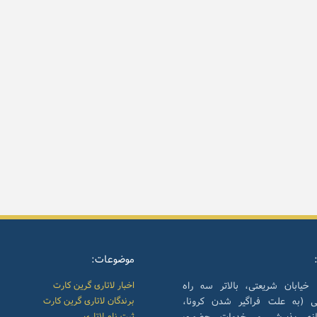
موضوعات:
 خیابان شریعتی، بالاتر سه راه
اخبار لاتاری گرین کارت
نی (به علت فراگیر شدن کرونا،
برندگان لاتاری گرین کارت
انه پذیرش و خدمات حضوری
ثبت نام لاتاری