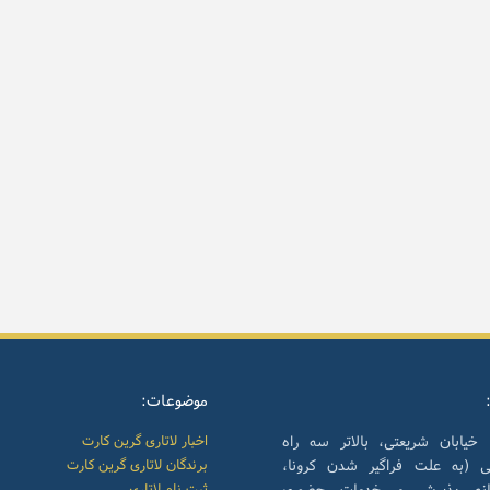
موضوعات:
 خیابان شریعتی، بالاتر سه راه
اخبار لاتاری گرین کارت
نی (به علت فراگیر شدن کرونا،
برندگان لاتاری گرین کارت
انه پذیرش و خدمات حضوری
ثبت نام لاتاری