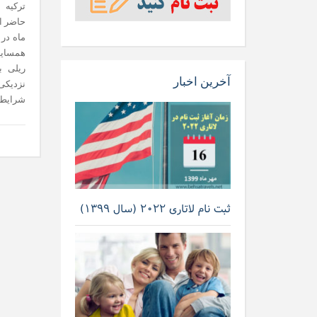
ترکیه 
حاضر ای
ماه در 
همسایه
ریلی ب
آخرین اخبار
نزدیکی
شرایط ب
ثبت نام لاتاری ۲۰۲۲ (سال ۱۳۹۹)