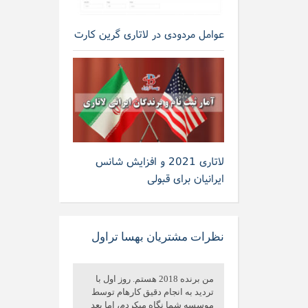
عوامل مردودی در لاتاری گرین کارت
لاتاری 2021 و افزایش شانس
ایرانیان برای قبولی
نظرات مشتریان بهسا تراول
من برنده 2018 هستم. روز اول با
تردید به انجام دقیق کارهام توسط
موسسه شما نگاه میکردم، اما بعد