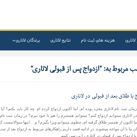
لاتاری
هزینه های ثبت نام
نتایج لاتاری
برندگان لاتاری
 مربوط به: "ازدواج پس از قبولی لاتاری"
 یا طلاق بعد از قبولی در لاتاری
مان ثبت نام لاتاری مجرد بوده ام، اما اکنون ازدواج کرده ام. چه کار باید بکنم؟ آیا
ر لاتاری میتوانم ازدواج کنم؟ میتوانم همسرم را هم با خود ببرم؟ در زمان ثبت نام
ما اکنون از همسر طلاق گرفته ام، چطوی میتوانم ویزا بگیرم؟ و… اینها سوالاتیست ک
 ما با آن مواجه میشوند. در ادامه قصد داریم راهکارهای مربوط به ازدواج بعد از ثبت 
 یا ازدواج پس از قبولی در لاتاری را بررسی کنیم.