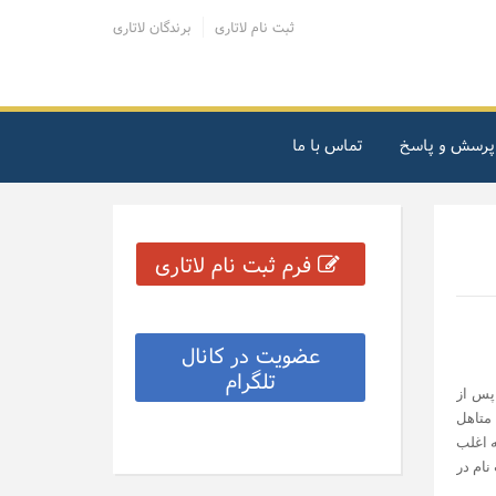
ثبت نام لاتاری
برندگان لاتاری
پرسش و پاسخ
تماس با ما
فرم ثبت نام لاتاری
عضویت در کانال
تلگرام
 پس از
 متاهل
ه اغلب
نام در