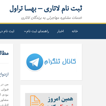
ثبت نام لاتاری – بهسا تراول
خدمات مشاوره مهاجرتی به برندگان لاتاری
خانه
اخبار
راهنمای ثبت نام
ثبت نام در 
مطالب
ازدواج
من در ز
قبولی د
بودم، ا
مشاوران
لاتاری،