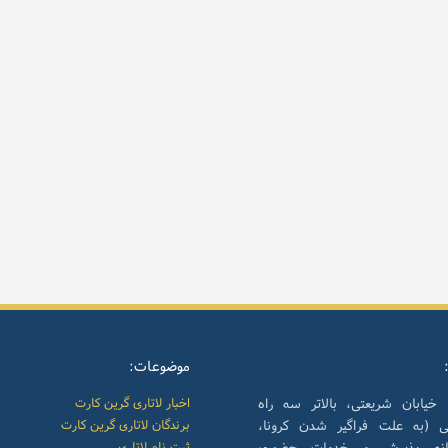
موضوعات:
 خیابان شریعتی، بالاتر سه راه
اخبار لاتاری گرین کارت
نی (به علت فراگیر شدن کرونا،
برندگان لاتاری گرین کارت
انه پذیرش و خدمات حضوری
ثبت نام لاتاری