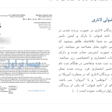
بولی لاتاری
رندگان لاتاری در صورت برنده شدن در
، نامه قبولی با بارکد و کیس نامبر
به شما بلافاصله ظاهر میشود که
تی حاوی محل مصاحبه نیز میباشد. این
ه صورت اینترنتی صادر شده و دارای
 انحصاری و اختصاصی زیر میباشد:
ت ثبت شده متقاضی در هنگام ثبت نام
مبر انحصاری فرد برنده شده محل
برندگان لاتاری که در سفارت آمریکا در
ا”، “ابوظبی” و یا “ایروان” می باشد.
ی از “نامه قبولی” که یکی از برندگان
راول دریافت نموده است. […]