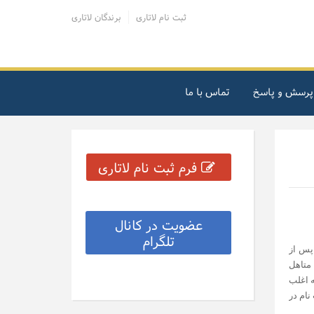
ثبت نام لاتاری
برندگان لاتاری
پرسش و پاسخ
تماس با ما
فرم ثبت نام لاتاری
عضویت در کانال
تلگرام
 پس از
 متاهل
ه اغلب
نام در