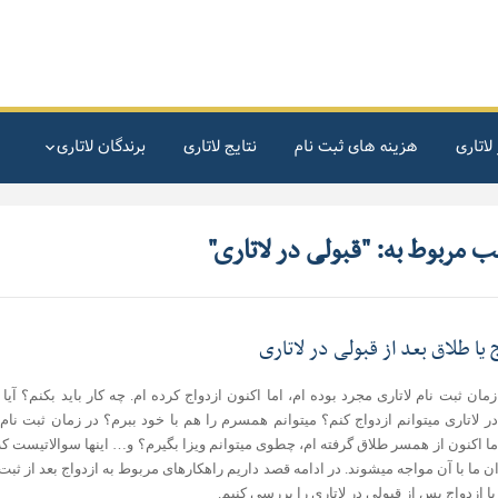
لاتاری
هزینه های ثبت نام
نتایج لاتاری
برندگان لاتاری
ب مربوط به: "قبولی در لاتاری"
 یا طلاق بعد از قبولی در لاتاری
مان ثبت نام لاتاری مجرد بوده ام، اما اکنون ازدواج کرده ام. چه کار باید بکنم؟ آیا
ر لاتاری میتوانم ازدواج کنم؟ میتوانم همسرم را هم با خود ببرم؟ در زمان ثبت نام
ما اکنون از همسر طلاق گرفته ام، چطوی میتوانم ویزا بگیرم؟ و… اینها سوالاتیست ک
 ما با آن مواجه میشوند. در ادامه قصد داریم راهکارهای مربوط به ازدواج بعد از ثبت 
 یا ازدواج پس از قبولی در لاتاری را بررسی کنیم.