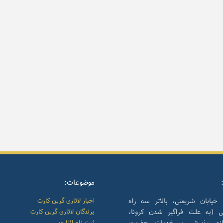
موضوعات:
 خیابان شریعتی، بالاتر سه راه
اخبار لاتاری گرین کارت
نی (به علت فراگیر شدن کرونا،
برندگان لاتاری گرین کارت
انه پذیرش و خدمات حضوری
ثبت نام لاتاری