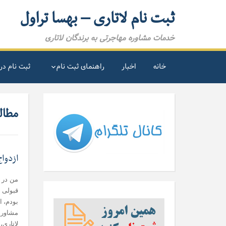
ثبت نام لاتاری – بهسا تراول
خدمات مشاوره مهاجرتی به برندگان لاتاری
خانه
اخبار
راهنمای ثبت نام
ثبت نام در 
مطال
ازدواج
من در ز
قبولی د
بودم، ا
مشاوران
لاتاری،