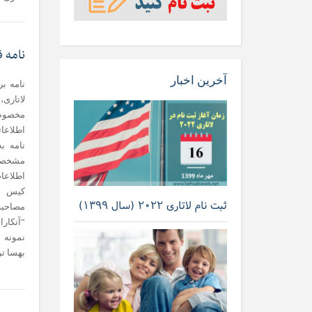
نامه ق
آخرین اخبار
نامه ب
لاتاری
مخصوص 
اطلاعا
نامه ب
مشخصات
اطلاعا
کیس نا
ثبت نام لاتاری ۲۰۲۲ (سال ۱۳۹۹)
مصاحبه 
“آنکار
نمونه ا
بهسا ت