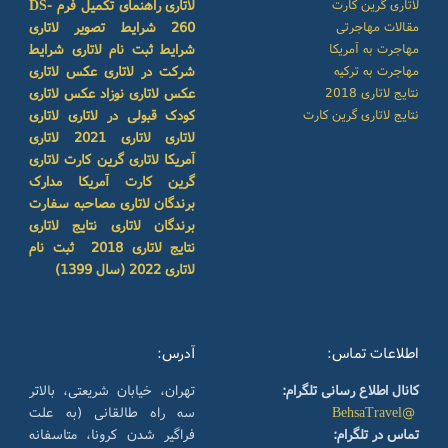
لاتاری گرین کارت
لاتاری
راهنمای تکمیل فرم DS-
مقالات مهاجرتی
260
شرایط تصویر لاتاری
مهاجرت به آمریکا
شرایط ثبت نام لاتاری
شرایط
مهاجرت به ترکیه
شرکت در لاتاری
عکس لاتاری
نتایج لاتاری 2018
عکس لاتاری نوزاد
عکس لاتاری
نتایج لاتاری گرین کارت
کودک
قبولی در لاتاری
لاتاری
لاتاری
لاتاری 2021
لاتاری
آمریکا
لاتاری گرین کارت
لاتاری
گرین کارت آمریکا
مدارک
برندگان لاتاری
مصاحبه سفارت
برندگان لاتاری
نتایج لاتاری
نتایج لاتاری 2018
ثبت نام
لاتاری 2022 (سال 1399)
اطلاعات تماس:
آدرس:
کانال اطلاع رسانی تلگرام:
تهران، خیابان شریعتی، بالاتر
@BehsaTravel
سه راه طالقانی (به علت
تماس در تلگرام:
فراگیر شدن کرونا، متاسفانه