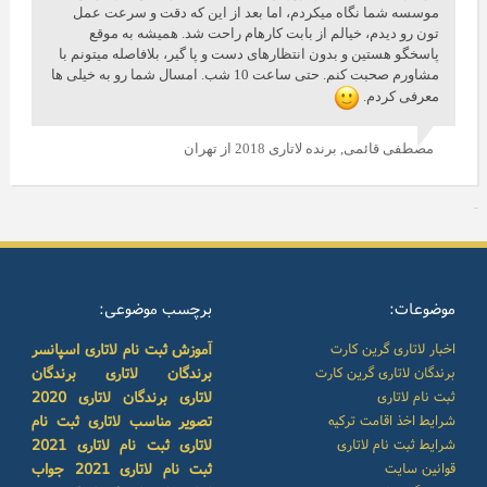
موسسه شما نگاه میکردم، اما بعد از این که دقت و سرعت عمل
تون رو دیدم، خیالم از بابت کارهام راحت شد. همیشه به موقع
پاسخگو هستین و بدون انتظارهای دست و پا گیر، بلافاصله میتونم با
مشاورم صحبت کنم. حتی ساعت 10 شب. امسال شما رو به خیلی ها
معرفی کردم.
مصطفی قائمی,
برنده لاتاری 2018 از تهران
موضوعات:
برچسب موضوعی:
اخبار لاتاری گرین کارت
آموزش ثبت نام لاتاری
اسپانسر
برندگان لاتاری گرین کارت
برندگان لاتاری
برندگان
ثبت نام لاتاری
لاتاری
برندگان لاتاری 2020
شرایط اخذ اقامت ترکیه
تصویر مناسب لاتاری
ثبت نام
شرایط ثبت نام لاتاری
لاتاری
ثبت نام لاتاری 2021
قوانین سایت
ثبت نام لاتاری 2021
جواب