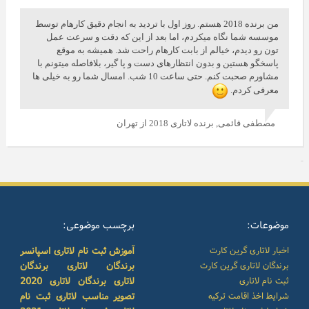
من برنده 2018 هستم. روز اول با تردید به انجام دقیق کارهام توسط
موسسه شما نگاه میکردم، اما بعد از این که دقت و سرعت عمل
تون رو دیدم، خیالم از بابت کارهام راحت شد. همیشه به موقع
پاسخگو هستین و بدون انتظارهای دست و پا گیر، بلافاصله میتونم با
مشاورم صحبت کنم. حتی ساعت 10 شب. امسال شما رو به خیلی ها
معرفی کردم.
مصطفی قائمی,
برنده لاتاری 2018 از تهران
موضوعات:
برچسب موضوعی:
اخبار لاتاری گرین کارت
آموزش ثبت نام لاتاری
اسپانسر
برندگان لاتاری گرین کارت
برندگان لاتاری
برندگان
ثبت نام لاتاری
لاتاری
برندگان لاتاری 2020
شرایط اخذ اقامت ترکیه
تصویر مناسب لاتاری
ثبت نام